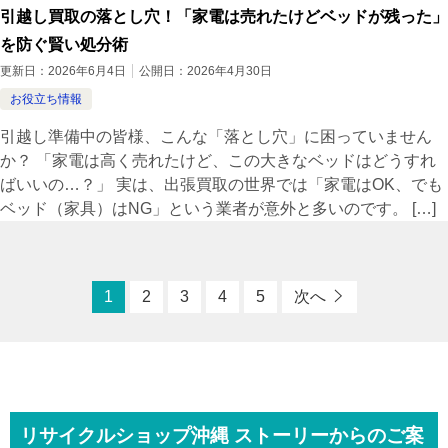
引越し買取の落とし穴！「家電は売れたけどベッドが残った」
を防ぐ賢い処分術
更新日：
2026年6月4日
公開日：
2026年4月30日
お役立ち情報
引越し準備中の皆様、こんな「落とし穴」に困っていません
か？ 「家電は高く売れたけど、この大きなベッドはどうすれ
ばいいの…？」 実は、出張買取の世界では「家電はOK、でも
ベッド（家具）はNG」という業者が意外と多いのです。 […]
1
2
3
4
5
次へ
リサイクルショップ沖縄 ストーリーからのご案