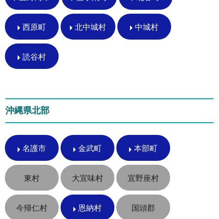
西原町
北中城村
中城村
読谷村
沖縄県北部
名護市
金武町
本部町
東村
大宜味村
宜野座村
今帰仁村
恩納村
国頭郡