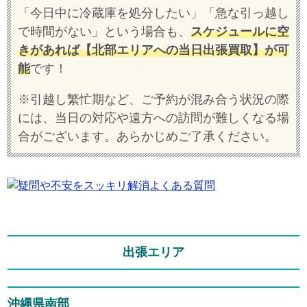
「今日中に冷蔵庫を処分したい」「急な引っ越し
で時間がない」という場合も、
スケジュールに空
きがあれば【北部エリアへの当日出張買取】が可
能
です！
※引越し繁忙期など、ご予約が混み合う状況の際
には、当日の対応や遠方への訪問が難しくなる場
合がございます。あらかじめご了承ください。
出張エリア
沖縄県南部