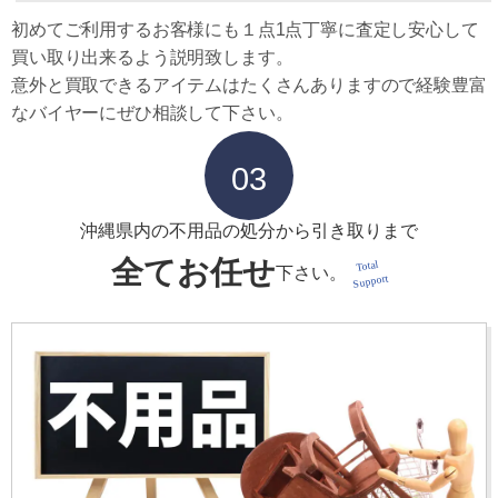
初めてご利用するお客様にも１点1点丁寧に査定し安心して
買い取り出来るよう説明致します。
意外と買取できるアイテムはたくさんありますので経験豊富
なバイヤーにぜひ相談して下さい。
03
沖縄県内の不用品の処分から引き取りまで
全てお任せ
Total
下さい。
Support