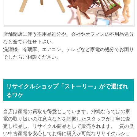
店舗閉店に伴う不用品処分や、会社やオフィスの不用品処分
など全てお任せ下さい。
洗濯機、冷蔵庫、エアコン、テレビなど家電の処分でお困り
でしたらご相談ください。
リサイクルショップ「ストーリー」がで選ばれ
るワケ
当店は家電の買取を得意としています。沖縄ならではの家
電の取り扱いの注意点などを把握したスタッフが丁寧に査
定し検品し、リサイクル商品として販売されます。 質の良
い中古家電を安心してお得に購入が可能なリサイクルショ