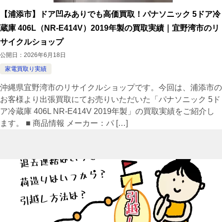
【浦添市】ドア凹みありでも高価買取！パナソニック 5ドア冷
蔵庫 406L（NR-E414V）2019年製の買取実績｜宜野湾市のリ
サイクルショップ
公開日：
2026年6月18日
家電買取り実績
沖縄県宜野湾市のリサイクルショップです。今回は、浦添市の
お客様より出張買取にてお売りいただいた「パナソニック 5ド
ア冷蔵庫 406L NR-E414V 2019年製」の買取実績をご紹介し
ます。 ■ 商品情報 メーカー：パ […]