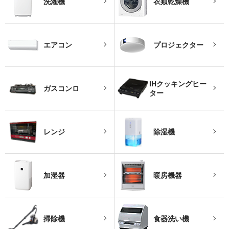
洗濯機
衣類乾燥機
エアコン
プロジェクター
IHクッキングヒー
ガスコンロ
ター
レンジ
除湿機
加湿器
暖房機器
掃除機
食器洗い機