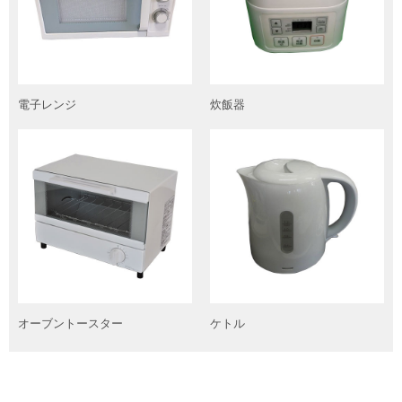
電子レンジ
炊飯器
オーブントースター
ケトル