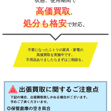
状態、使用期間で
高価買取
。
処分も格安
で対応。
不要になったニトリの家具・家電の
高価買取を実施中です。
不用品ありましたらまずはご相談を。