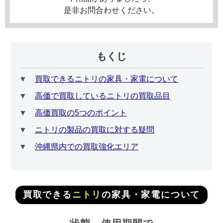
是非お問合わせください。
もくじ
▼
買取できるニトリの家具・家電について
▼
高価で買取しているニトリの買取品目
▼
高価買取の5つのポイント
▼
ニトリの製品の買取に対する疑問
▼
沖縄県内での買取強化エリア
買取できる
ニトリ
の家具・家電について