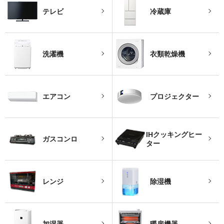
テレビ
冷蔵庫
洗濯機
衣類乾燥機
エアコン
プロジェクター
IHクッキングヒー
ガスコンロ
ター
レンジ
除湿機