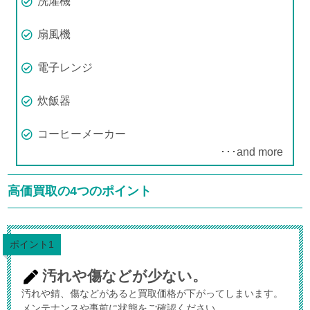
洗濯機
扇風機
電子レンジ
炊飯器
コーヒーメーカー
･･･and more
高価買取の4つのポイント
ポイント1
汚れや傷などが少ない。
汚れや錆、傷などがあると買取価格が下がってしまいます。
メンテナンスや事前に状態をご確認ください。