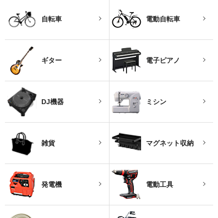
自転車
電動自転車
ギター
電子ピアノ
DJ機器
ミシン
雑貨
マグネット収納
発電機
電動工具