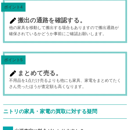
ポイント4
搬出の通路を確認する。
他の家具を移動して搬出する場合もありますので搬出通路が
確保されているかどうか事前にご確認お願いします。
ポイント5
まとめて売る。
不用品を1点だけ売るよりも他にも家具、家電をまとめてたく
さん売ったほうが査定額も高くなります。
ニトリの家具・家電の買取に対する疑問