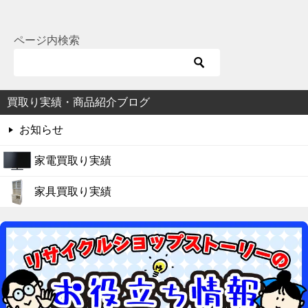
ページ内検索
買取り実績・商品紹介ブログ
お知らせ
家電買取り実績
家具買取り実績