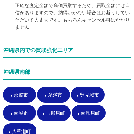
正確な査定金額で高価買取するため、買取金額には自
信がありますので、納得いかない場合はお断りしてい
ただいて大丈夫です。もちろんキャンセル料はかかり
ません。
沖縄県内での買取強化エリア
沖縄県南部
那覇市
糸満市
豊見城市
南城市
与那原町
南風原町
八重瀬町