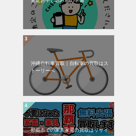
査定お申し込み前の準備
沖縄自転車買取｜自転車の買取はス
トーリーへ
那覇市での家具家電の買取はリサイ