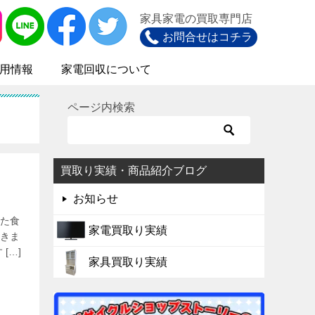
家具家電の買取専門店
お問合せはコチラ
用情報
家電回収について
ページ内検索
買取り実績・商品紹介ブログ
お知らせ
た食
家電買取り実績
きま
[…]
家具買取り実績