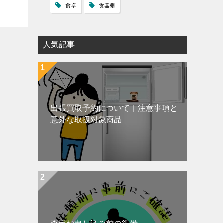
食卓
食器棚
人気記事
出張買取予約について｜注意事項と
意外な取扱対象商品