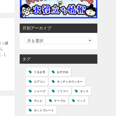
月別アーカイブ
引っ越
し
…]
タグ
うるま市
おすすめ
エアコン
キッチンカウンター
シャープ
ソファー
タンス
テレビ
テーブル
ベッド
ホットプレート