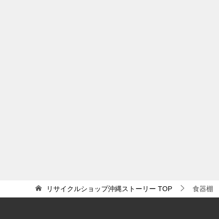
リサイクルショップ沖縄ストーリー
TOP
食器棚