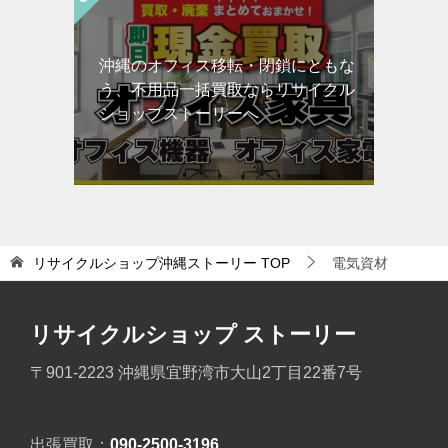
沖縄のオフィス移転・閉鎖にともな
う、不用品一括買取ならリサイクル
ショップストーリーへ
リサイクルショップ沖縄ストーリー
TOP
電気資材
リサイクルショップ ストーリー
〒901-2223 沖縄県宜野湾市大山2丁目22番7号
出張買取：
090-2500-3196