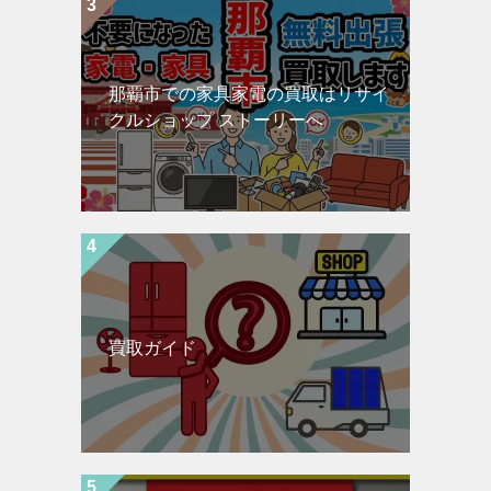
那覇市での家具家電の買取はリサイ
クルショップ ストーリーへ
買取ガイド