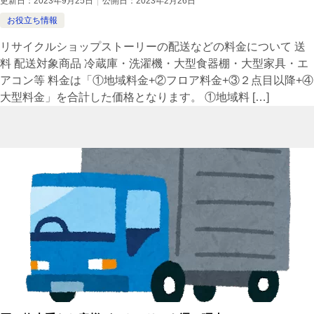
更新日：
2023年9月25日
公開日：
2023年2月26日
お役立ち情報
リサイクルショップストーリーの配送などの料金について 送
料 配送対象商品 冷蔵庫・洗濯機・大型食器棚・大型家具・エ
アコン等 料金は「①地域料金+②フロア料金+③２点目以降+④
大型料金」を合計した価格となります。 ①地域料 […]