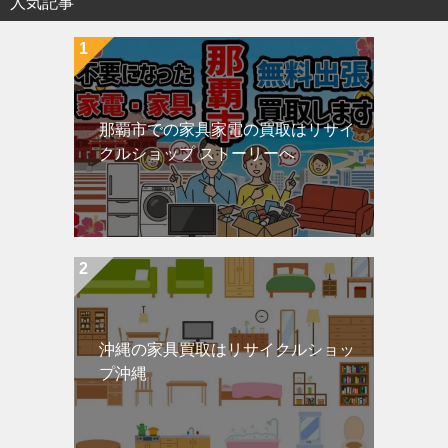
人気記事
那覇市での家具家電の買取はリサイ
クルショップ ストーリーへ
沖縄の家具買取はリサイクルショッ
プ沖縄