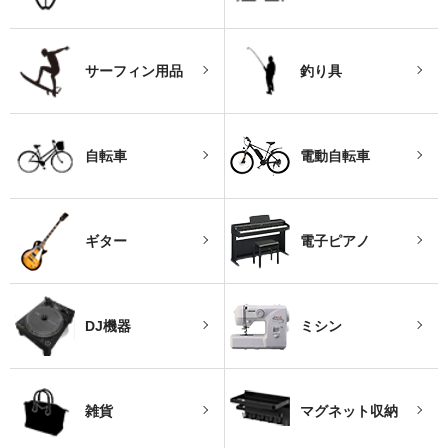
サーフィン用品
釣り具
自転車
電動自転車
ギター
電子ピアノ
DJ機器
ミシン
雑貨
マグネット収納