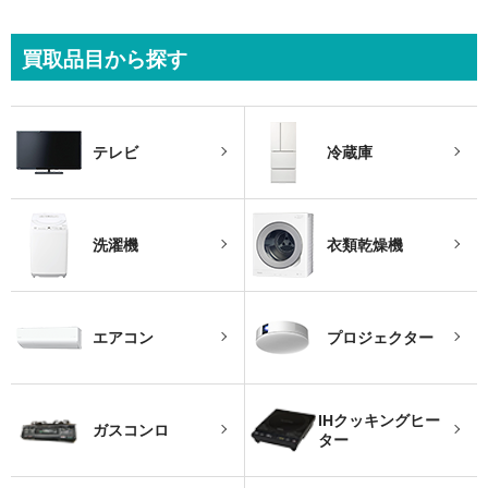
買取品目から探す
テレビ
冷蔵庫
洗濯機
衣類乾燥機
エアコン
プロジェクター
IHクッキングヒー
ガスコンロ
ター