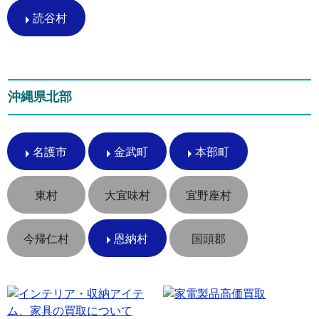
読谷村
沖縄県北部
名護市
金武町
本部町
東村
大宜味村
宜野座村
今帰仁村
恩納村
国頭郡