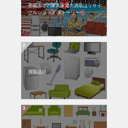
那覇市での家具家電の買取はリサイ
クルショップ ストーリーへ
買取品目