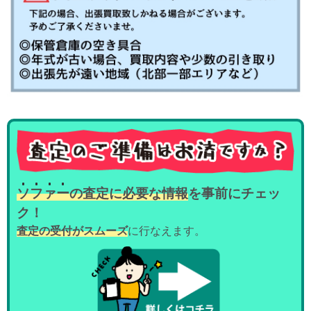
ソ
フ
ァ
ー
の査定に必要な情報
を事前にチェッ
ク！
査定の受付がスムーズ
に行なえます。