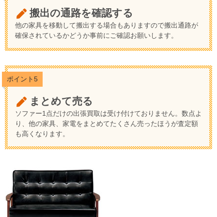
搬出の通路を確認する
他の家具を移動して搬出する場合もありますので搬出通路が
確保されているかどうか事前にご確認お願いします。
ポイント5
まとめて売る
ソファー1点だけの出張買取は受け付けておりません。数点よ
り、他の家具、家電をまとめてたくさん売ったほうが査定額
も高くなります。