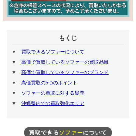
もくじ
▼
買取できるソファーについて
▼
高価で買取しているソファーの買取品目
▼
高価で買取しているソファーのブランド
▼
高価買取の5つのポイント
▼
ソファーの買取に対する疑問
▼
沖縄県内での買取強化エリア
買取できる
ソファー
について