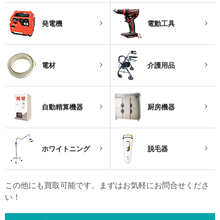
発電機
電動工具
電材
介護用品
自動精算機器
厨房機器
ホワイトニング
脱毛器
この他にも買取可能です。まずはお気軽にお問合せくださ
い！