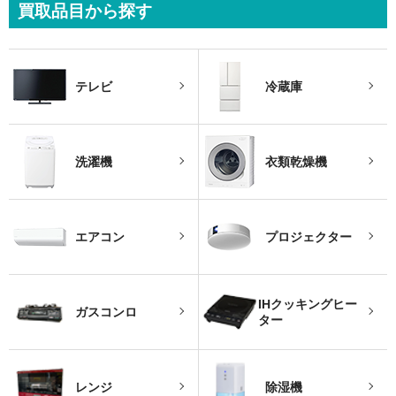
買取品目から探す
テレビ
冷蔵庫
洗濯機
衣類乾燥機
エアコン
プロジェクター
IHクッキングヒー
ガスコンロ
ター
レンジ
除湿機