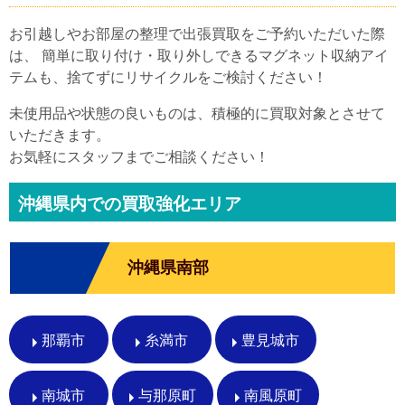
お引越しやお部屋の整理で出張買取をご予約いただいた際
は、 簡単に取り付け・取り外しできるマグネット収納アイ
テムも、捨てずにリサイクルをご検討ください！
未使用品や状態の良いものは、積極的に買取対象とさせて
いただきます。
お気軽にスタッフまでご相談ください！
沖縄県内での買取強化エリア
沖縄県南部
那覇市
糸満市
豊見城市
南城市
与那原町
南風原町