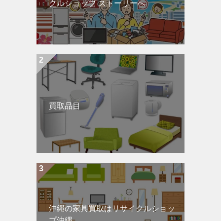
クルショップ ストーリーへ
買取品目
沖縄の家具買取はリサイクルショッ
プ沖縄