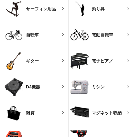
サーフィン用品
釣り具
自転車
電動自転車
ギター
電子ピアノ
DJ機器
ミシン
雑貨
マグネット収納