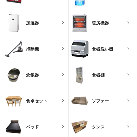
加湿器
暖房機器
掃除機
食器洗い機
炊飯器
食器棚
食卓セット
ソファー
ベッド
タンス