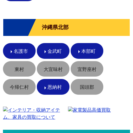
沖縄県北部
名護市
金武町
本部町
東村
大宜味村
宜野座村
今帰仁村
恩納村
国頭郡