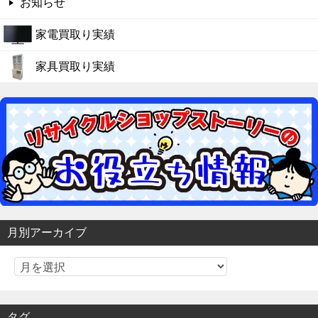
お知らせ
ン
家電買取り実績
家具買取り実績
月別アーカイブ
タグ