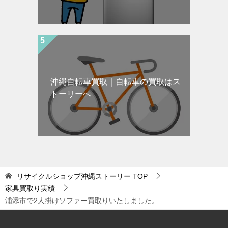
沖縄自転車買取｜自転車の買取はス
トーリーへ
リサイクルショップ沖縄ストーリー
TOP
家具買取り実績
浦添市で2人掛けソファー買取りいたしました。