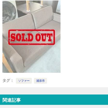
タグ
ソファー
浦添市
関連記事