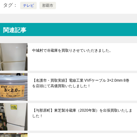
タグ
テレビ
那覇市
関連記事
中城村で冷蔵庫を買取りさせていただきました。
【名護市・買取実績】電線工業 VVFケーブル 3×2.0mm 8巻
を店頭にて高価買取いたしました！
【与那原町】東芝製冷蔵庫（2020年製）を出張買取いたしま
した！