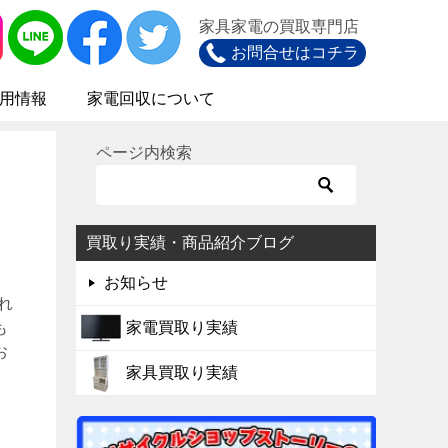
家具家電の買取専門店
お問合せはコチラ
用情報
家電回収について
ページ内検索
買取り実績・商品紹介ブログ
お知らせ
れ
も
家電買取り実績
お
家具買取り実績