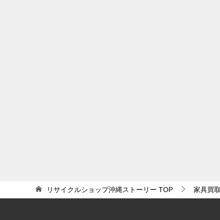
リサイクルショップ沖縄ストーリー
TOP
家具買