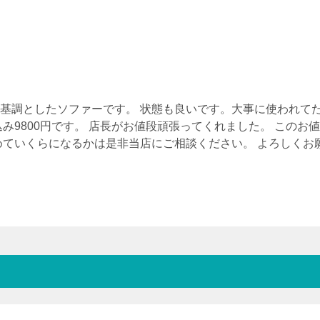
基調としたソファーです。 状態も良いです。大事に使われて
み9800円です。 店長がお値段頑張ってくれました。 このお
めていくらになるかは是非当店にご相談ください。 よろしくお