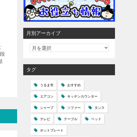
月別アーカイブ
た
値段
願
タグ
うるま市
おすすめ
エアコン
キッチンカウンター
シャープ
ソファー
タンス
テレビ
テーブル
ベッド
ホットプレート