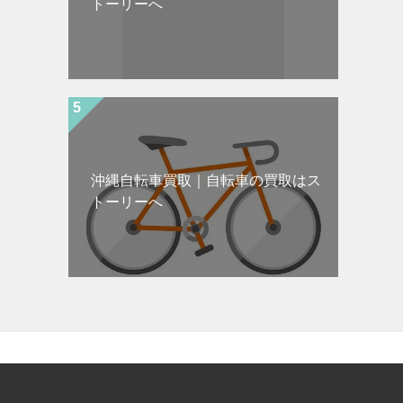
トーリーへ
沖縄自転車買取｜自転車の買取はス
トーリーへ