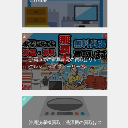
会社概要
那覇市での家具家電の買取はリサイ
クルショップ ストーリーへ
沖縄洗濯機買取｜洗濯機の買取はス