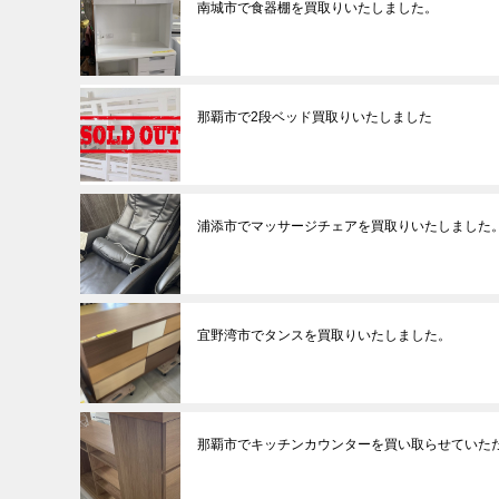
南城市で食器棚を買取りいたしました。
那覇市で2段ベッド買取りいたしました
浦添市でマッサージチェアを買取りいたしました
宜野湾市でタンスを買取りいたしました。
那覇市でキッチンカウンターを買い取らせていた