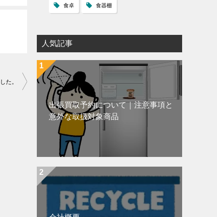
食卓
食器棚
人気記事
した。
出張買取予約について｜注意事項と
意外な取扱対象商品