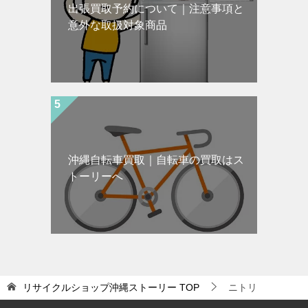
出張買取予約について｜注意事項と
意外な取扱対象商品
沖縄自転車買取｜自転車の買取はス
トーリーへ
リサイクルショップ沖縄ストーリー
TOP
ニトリ