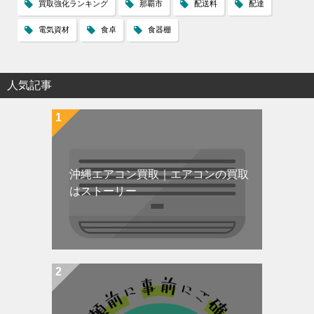
買取強化ランキング
那覇市
配送料
配達
電気資材
食卓
食器棚
人気記事
沖縄エアコン買取｜エアコンの買取
はストーリー