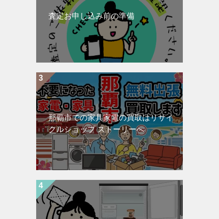
査定お申し込み前の準備
那覇市での家具家電の買取はリサイ
クルショップ ストーリーへ