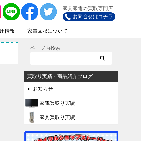
家具家電の買取専門店
お問合せはコチラ
用情報
家電回収について
ページ内検索
買取り実績・商品紹介ブログ
お知らせ
家電買取り実績
家具買取り実績