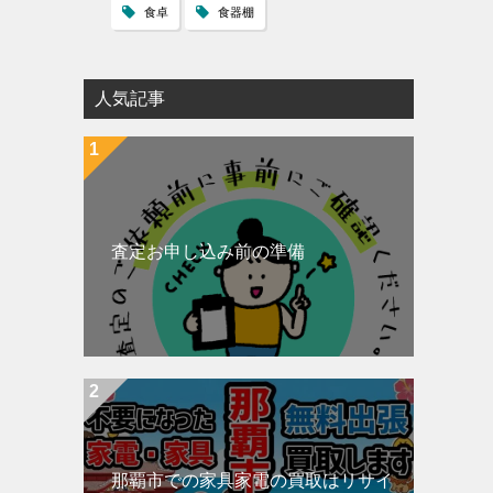
食卓
食器棚
人気記事
査定お申し込み前の準備
那覇市での家具家電の買取はリサイ