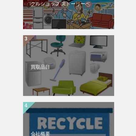
クルショップ ストーリーへ
買取品目
会社概要