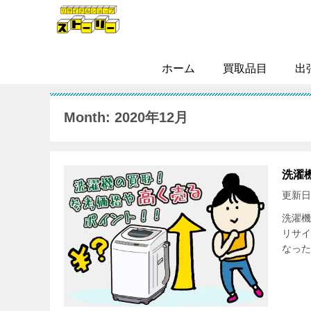
ホーム
買取品目
出
Month: 2020年12月
洗濯
更新日
洗濯機
リサイ
なった