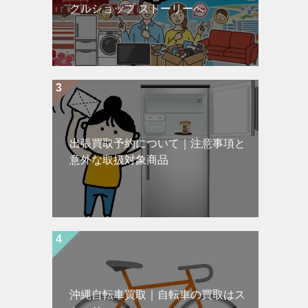
クルショップ ストーリーへ
出張買取予約について｜注意事項と
意外な取扱対象商品
沖縄自転車買取｜自転車の買取はス