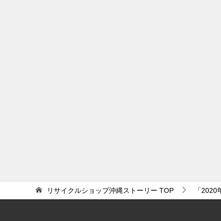
リサイクルショップ沖縄ストーリー
TOP
「202