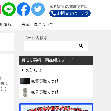
家具家電の買取専門店
お問合せはコチラ
用情報
家電回収について
ページ内検索
買取り実績・商品紹介ブログ
お知らせ
に、
家電買取り実績
不要に
…]
家具買取り実績