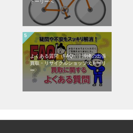
トーリーへ
よくある質問（FAQ）｜沖縄の出張
買取・リサイクルショップストーリ
ー