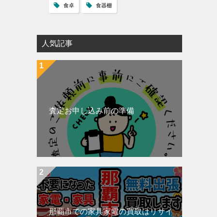
食卓
食器棚
人気記事
査定お申し込み前の準備
那覇市での家具家電の買取はリサイ