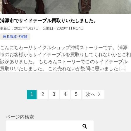
浦添市でサイドテーブル買取りいたしました。
更新日：
2021年4月27日
公開日：
2020年11月17日
家具買取り実績
こんにちわーリサイクルショップ沖縄ストーリーです。 浦添
市のお客様からサイドテーブルを買取りしてくれないかとご相
談がありました。 もちろんストーリーでこのサイドテーブル
買取りいたしました。 これ売れないか疑問に思いました […]
1
2
3
4
5
次へ
ページ内検索