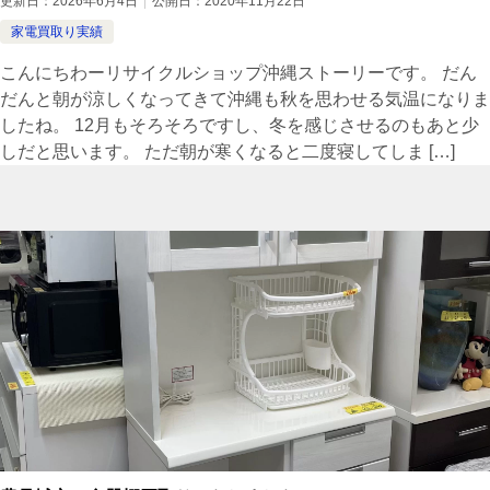
更新日：
2026年6月4日
公開日：
2020年11月22日
家電買取り実績
こんにちわーリサイクルショップ沖縄ストーリーです。 だん
だんと朝が涼しくなってきて沖縄も秋を思わせる気温になりま
したね。 12月もそろそろですし、冬を感じさせるのもあと少
しだと思います。 ただ朝が寒くなると二度寝してしま […]