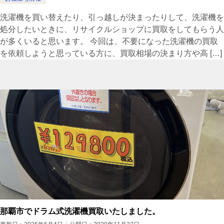
洗濯機を買い替えたり、引っ越しが決まったりして、洗濯機を
処分したいときに、リサイクルショップに買取をしてもらう人
が多くいると思います。 今回は、不要になった洗濯機の買取
を依頼しようと思っている方に、買取相場の決まり方や高 […]
那覇市でドラム式洗濯機買取いたしました。