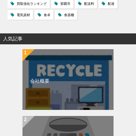
買取強化ランキング
那覇市
配送料
配達
電気資材
食卓
食器棚
人気記事
会社概要