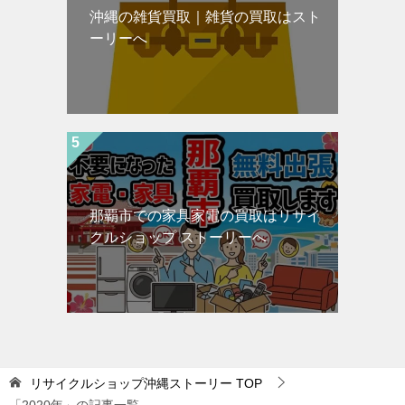
沖縄の雑貨買取｜雑貨の買取はスト
ーリーへ
那覇市での家具家電の買取はリサイ
クルショップ ストーリーへ
リサイクルショップ沖縄ストーリー
TOP