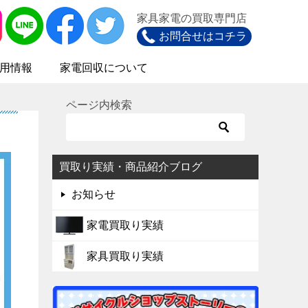
家具家電の買取専門店
お問合せはコチラ
用情報
家電回収について
ページ内検索
買取り実績・商品紹介ブログ
お知らせ
家電買取り実績
家具買取り実績