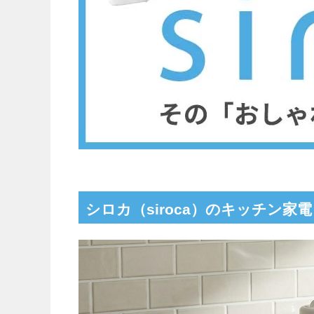
シロカ（siroca）のキッチン