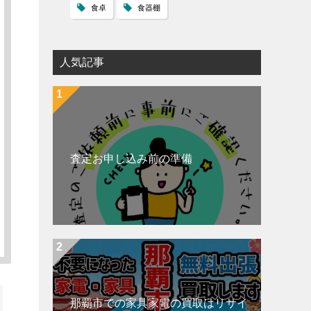
食卓
食器棚
人気記事
査定お申し込み前の準備
那覇市での家具家電の買取はリサイ