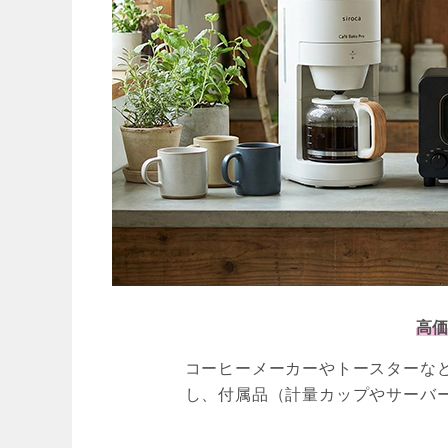
高価
コーヒーメーカーやトースターな
し、付属品（計量カップやサーバ