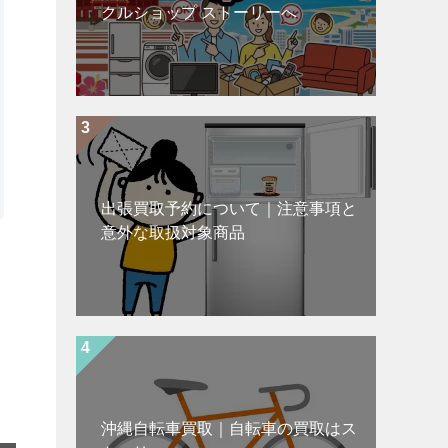
クルショップ ストーリーへ
出張買取予約について｜注意事項と
意外な取扱対象商品
沖縄自転車買取｜自転車の買取はス