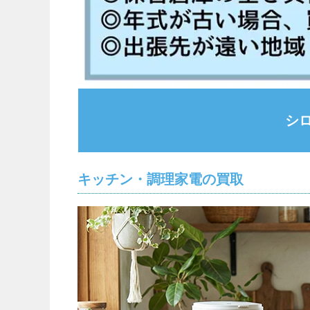
シ
キッチン・調理家電の買取