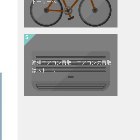
トーリーへ
沖縄エアコン買取｜エアコンの買取
はストーリー