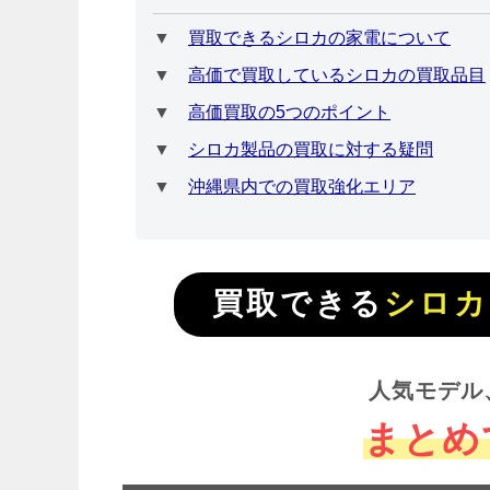
▼
買取できるシロカの家電について
▼
高価で買取しているシロカの買取品目
▼
高価買取の5つのポイント
▼
シロカ製品の買取に対する疑問
▼
沖縄県内での買取強化エリア
買取できる
シロカ（
人気モデル
まとめ