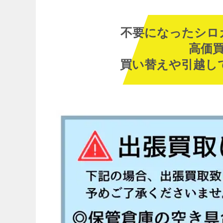
不要になったシロ
高価
買い替えや引越し