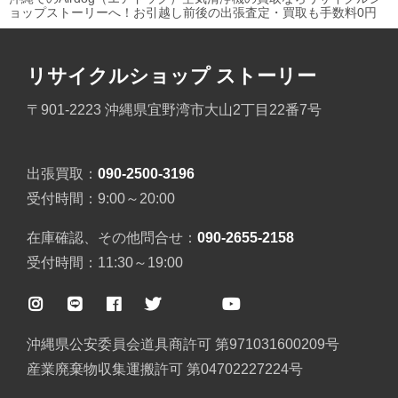
ョップストーリーへ！お引越し前後の出張査定・買取も手数料0円
リサイクルショップ ストーリー
〒901-2223 沖縄県宜野湾市大山2丁目22番7号
出張買取：
090-2500-3196
受付時間：9:00～20:00
在庫確認、その他問合せ：
090-2655-2158
受付時間：11:30～19:00
沖縄県公安委員会道具商許可 第971031600209号
産業廃棄物収集運搬許可 第04702227224号