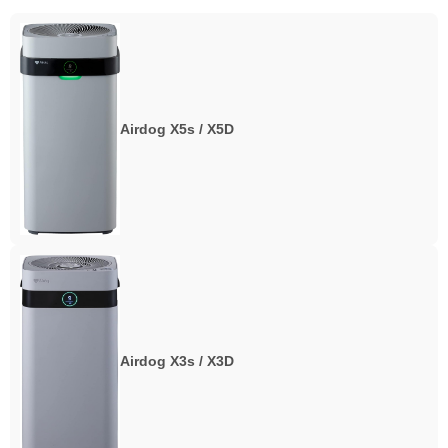
Airdog X5s / X5D
Airdog X3s / X3D