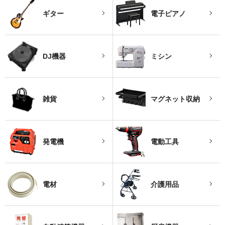
ギター
電子ピアノ
DJ機器
ミシン
雑貨
マグネット収納
発電機
電動工具
電材
介護用品