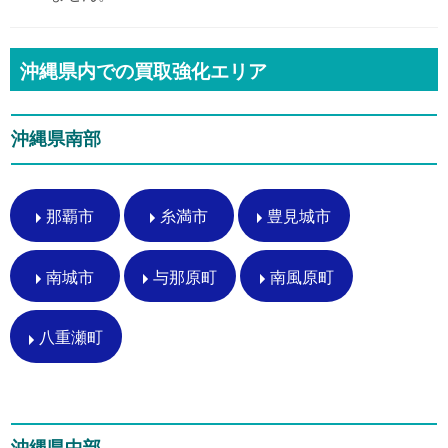
沖縄県内での買取強化エリア
沖縄県南部
那覇市
糸満市
豊見城市
南城市
与那原町
南風原町
八重瀬町