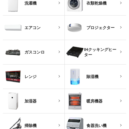
洗濯機
衣類乾燥機
エアコン
プロジェクター
IHクッキングヒー
ガスコンロ
ター
レンジ
除湿機
加湿器
暖房機器
掃除機
食器洗い機