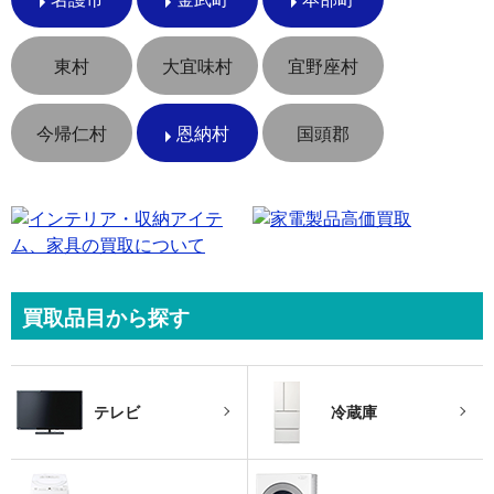
東村
大宜味村
宜野座村
今帰仁村
恩納村
国頭郡
買取品目から探す
テレビ
冷蔵庫