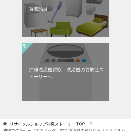
買取品目
沖縄洗濯機買取｜洗濯機の買取はス
トーリーへ
リサイクルショップ沖縄ストーリー
TOP
沖縄でのAirdog（エアドッグ）空気清浄機の買取ならリサイクルシ