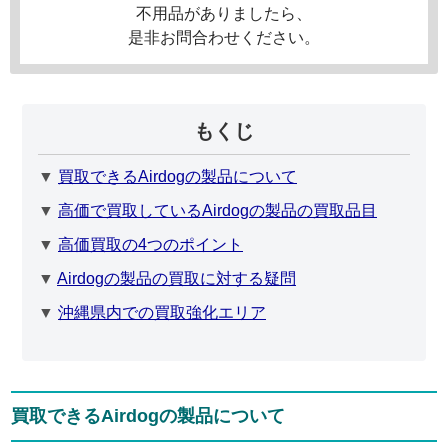
不用品がありましたら、
是非お問合わせください。
もくじ
▼
買取できるAirdogの製品について
▼
高価で買取しているAirdogの製品の買取品目
▼
高価買取の4つのポイント
▼
Airdogの製品の買取に対する疑問
▼
沖縄県内での買取強化エリア
買取できる
Airdog
の製品について